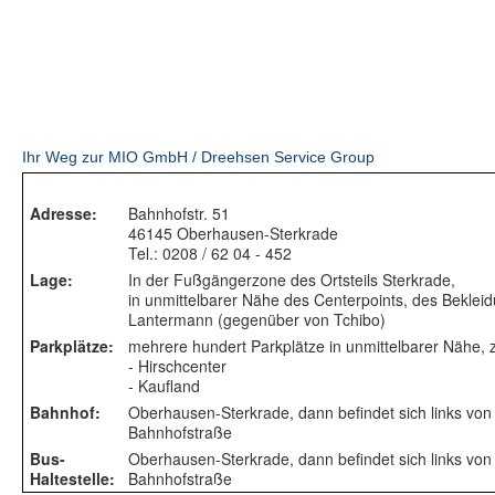
Ihr Weg zur MIO GmbH / Dreehsen Service Group
Adresse:
Bahnhofstr. 51
46145 Oberhausen-Sterkrade
Tel.: 0208 / 62 04 - 452
Lage:
In der Fußgängerzone des Ortsteils Sterkrade,
in unmittelbarer Nähe des Centerpoints, des Bekle
Lantermann (gegenüber von Tchibo)
Parkplätze:
mehrere hundert Parkplätze in unmittelbarer Nähe, z
- Hirschcenter
- Kaufland
Bahnhof:
Oberhausen-Sterkrade, dann befindet sich links von 
Bahnhofstraße
Bus-
Oberhausen-Sterkrade, dann befindet sich links von 
Haltestelle:
Bahnhofstraße